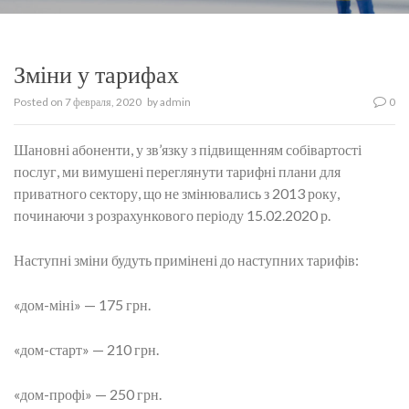
Зміни у тарифах
Posted on
7 февраля, 2020
by
admin
0
Шановні абоненти, у зв’язку з підвищенням собівартості
послуг, ми вимушені переглянути тарифні плани для
приватного сектору, що не змінювались з 2013 року,
починаючи з розрахункового періоду 15.02.2020 р.
Наступні зміни будуть примінені до наступних тарифів:
«дом-міні» — 175 грн.
«дом-старт» — 210 грн.
«дом-профі» — 250 грн.